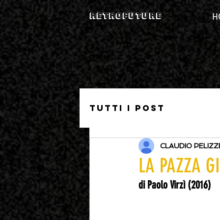
RETROFUTURE
H
Tutti i post
CLAUDIO PELIZZ
LA PAZZA G
di Paolo Virzì (2016)