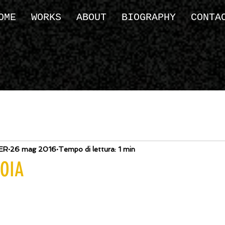
OME
WORKS
ABOUT
BIOGRAPHY
CONTA
ER
26 mag 2016
Tempo di lettura: 1 min
IOIA