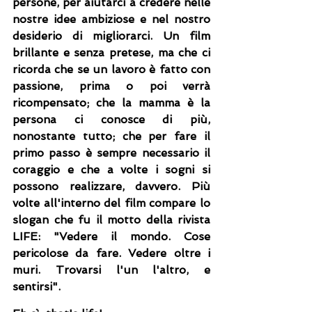
persone, per aiutarci a credere nelle 
nostre idee ambiziose e nel nostro 
desiderio di migliorarci. Un film 
brillante e senza pretese, ma che ci 
ricorda che se un lavoro è fatto con 
passione, prima o poi verrà 
ricompensato; che la mamma è la 
persona ci conosce di più, 
nonostante tutto; che per fare il 
primo passo è sempre necessario il 
coraggio e che a volte i sogni si 
possono realizzare, davvero. Più 
volte all'interno del film compare lo 
slogan che fu il motto della rivista 
LIFE: "Vedere il mondo. Cose 
pericolose da fare. Vedere oltre i 
muri. Trovarsi l'un l'altro, e 
sentirsi".